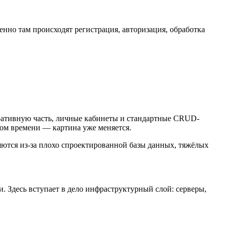
менно там происходят регистрация, авторизация, обработка
тративную часть, личные кабинеты и стандартные CRUD-
ном времени — картина уже меняется.
яются из-за плохо спроектированной базы данных, тяжёлых
и. Здесь вступает в дело инфраструктурный слой: серверы,