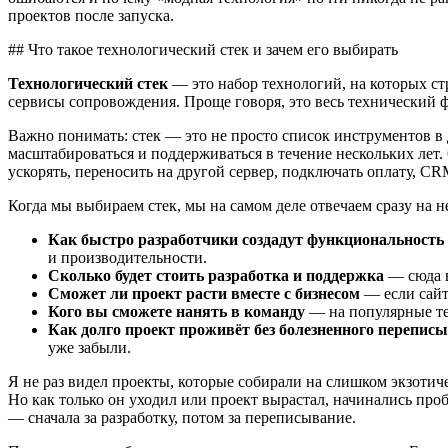
проектов после запуска.
## Что такое технологический стек и зачем его выбирать
Технологический стек
— это набор технологий, на которых ст
сервисы сопровождения. Проще говоря, это весь технический 
Важно понимать: стек — это не просто список инструментов в ду
масштабироваться и поддерживаться в течение нескольких лет. 
ускорять, переносить на другой сервер, подключать оплату, CRM
Когда мы выбираем стек, мы на самом деле отвечаем сразу на н
Как быстро разработчики создадут функциональность
и производительности.
Сколько будет стоить разработка и поддержка
— сюда в
Сможет ли проект расти вместе с бизнесом
— если сайт 
Кого вы сможете нанять в команду
— на популярные те
Как долго проект проживёт без болезненного перепис
уже забыли.
Я не раз видел проекты, которые собирали на слишком экзотич
Но как только он уходил или проект вырастал, начинались про
— сначала за разработку, потом за переписывание.