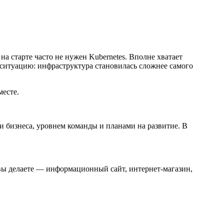
а старте часто не нужен Kubernetes. Вполне хватает
 ситуацию: инфраструктура становилась сложнее самого
месте.
ми бизнеса, уровнем команды и планами на развитие. В
о вы делаете — информационный сайт, интернет-магазин,