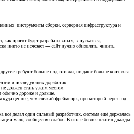
данных, инструменты сборки, серверная инфраструктура и
, как проект будет разрабатываться, запускаться,
уска никто не исчезает — сайт нужно обновлять, чинить,
 другие требуют больше подготовки, но дают больше контроля
ензий и последующих доработок.
к не должен стать узким местом.
м обычно дороже и дольше.
 куда ценнее, чем свежий фреймворк, про который через год
а всё делал один сильный разработчик, система ещё держалась.
тации мало, сообщество слабое. В итоге бизнес платил дважды