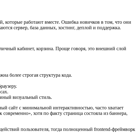
ей, которые работают вместе. Ошибка новичков в том, что они
ются сервер, база данных, хостинг, деплой и поддержка.
, личный кабинет, корзина. Проще говоря, это внешний слой
жна более строгая структура кода.
раузеру.
сах.
единый визуальный стиль.
ный сайт с минимальной интерактивностью, часто хватает
 современно», хотя по факту страница состояла из баннера,
действий пользователя, тогда полноценный frontend-фреймворк