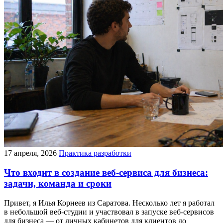
17 апреля, 2026
Практика разработки
Что входит в создание веб-сервиса для бизнеса:
задачи, команда и сроки
Привет, я Илья Корнеев из Саратова. Несколько лет я работал
в небольшой веб-студии и участвовал в запуске веб-сервисов
для бизнеса — от личных кабинетов для клиентов до