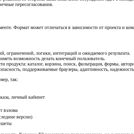
онечные пересогласования.
нте. Формат может отличаться в зависимости от проекта и коман
, ограничений, логики, интеграций и ожидаемого результата.
иметь возможность делать конечный пользователь.
 продукта: каталог, корзина, поиск, фильтрация, формы, автори
опасность, поддерживаемые браузеры, адаптивность, надежность
мер, так:
аказа, личный кабинет
т взлома
оследние версии)
ншеты