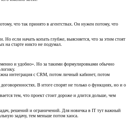
тому, что так принято в агентствах. Он нужен потому, что
 Но если начать копать глубже, выясняется, что за этим стоят
х на старте никто не подумал.
временно и удобно». Но за такими формулировками обычно
логику.
 нужна интеграция с CRM, потом личный кабинет, потом
в договоренностях. В итоге спорят не только о функциях, но и о
вается тем, что проект стоит дороже и длится дольше, чем
адач, решений и ограничений. Для новичка в IT тут важный
альную задачу, тем меньше потом хаоса.