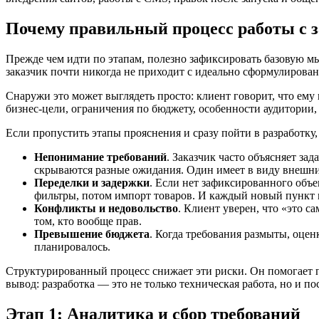
Почему правильный процесс работы с 
Прежде чем идти по этапам, полезно зафиксировать базовую мы
заказчик почти никогда не приходит с идеально сформулирован
Снаружи это может выглядеть просто: клиент говорит, что ему н
бизнес-цели, ограничения по бюджету, особенности аудитории,
Если пропустить этапы прояснения и сразу пойти в разработк
Непонимание требований
. Заказчик часто объясняет з
скрываются разные ожидания. Один имеет в виду внешни
Переделки и задержки
. Если нет зафиксированного объе
фильтры, потом импорт товаров. И каждый новый пункт м
Конфликты и недовольство
. Клиент уверен, что «это с
том, кто вообще прав.
Превышение бюджета
. Когда требования размыты, оцен
планировалось.
Структурированный процесс снижает эти риски. Он помогает п
вывод: разработка — это не только техническая работа, но и п
Этап 1: Аналитика и сбор требований