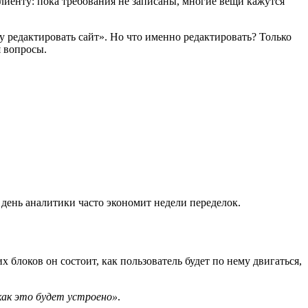
клиенту: пока требования не записаны, многие вещи кажутся
 редактировать сайт». Но что именно редактировать? Только
я вопросы.
 день аналитики часто экономит недели переделок.
 блоков он состоит, как пользователь будет по нему двигаться,
как это будет устроено»
.