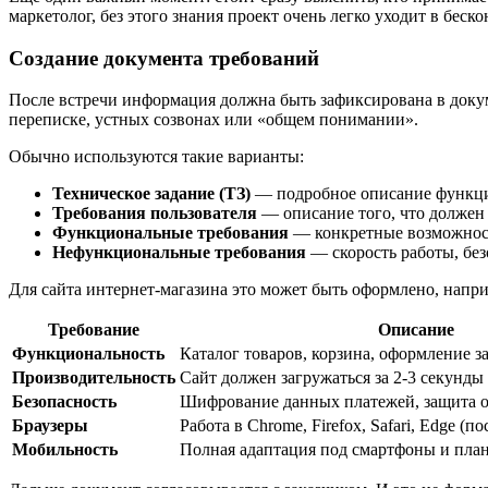
маркетолог, без этого знания проект очень легко уходит в беск
Создание документа требований
После встречи информация должна быть зафиксирована в докуме
переписке, устных созвонах или «общем понимании».
Обычно используются такие варианты:
Техническое задание (ТЗ)
— подробное описание функций
Требования пользователя
— описание того, что должен 
Функциональные требования
— конкретные возможности
Нефункциональные требования
— скорость работы, без
Для сайта интернет-магазина это может быть оформлено, напри
Требование
Описание
Функциональность
Каталог товаров, корзина, оформление з
Производительность
Сайт должен загружаться за 2-3 секунды
Безопасность
Шифрование данных платежей, защита о
Браузеры
Работа в Chrome, Firefox, Safari, Edge (п
Мобильность
Полная адаптация под смартфоны и пла