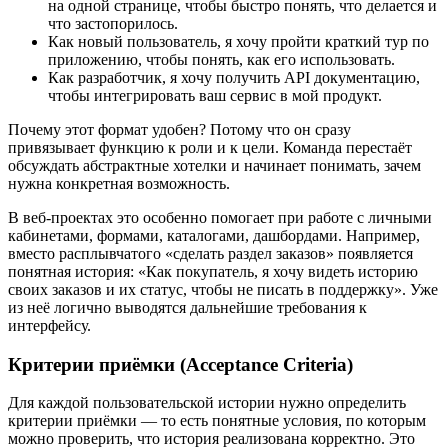
на одной странице, чтобы быстро понять, что делается и
что застопорилось.
Как новый пользователь, я хочу пройти краткий тур по
приложению, чтобы понять, как его использовать.
Как разработчик, я хочу получить API документацию,
чтобы интегрировать ваш сервис в мой продукт.
Почему этот формат удобен? Потому что он сразу
привязывает функцию к роли и к цели. Команда перестаёт
обсуждать абстрактные хотелки и начинает понимать, зачем
нужна конкретная возможность.
В веб-проектах это особенно помогает при работе с личными
кабинетами, формами, каталогами, дашбордами. Например,
вместо расплывчатого «сделать раздел заказов» появляется
понятная история: «Как покупатель, я хочу видеть историю
своих заказов и их статус, чтобы не писать в поддержку». Уже
из неё логично выводятся дальнейшие требования к
интерфейсу.
Критерии приёмки (Acceptance Criteria)
Для каждой пользовательской истории нужно определить
критерии приёмки — то есть понятные условия, по которым
можно проверить, что история реализована корректно. Это