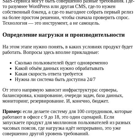
SaaS-сервиса могут быть совершенно разные требования. Где-
то разумнее WordPress или другая CMS, где-то нужен
собственный бэкенд, а где-то выгоднее собрать первый релиз
на более простом решении, чтобы сначала проверить спрос.
Технология — это инструмент, а не самоцель.
Определение нагрузки и производительности
На этом этапе нужно понять, в каких условиях продукт будет
работать. Вопросы здесь вполне прикладные:
Сколько пользователей будет одновременно
Какой объём данных нужно обрабатывать
Какая скорость ответа требуется
Нужна ли система быть доступна 24/7
От этого напрямую зависит инфраструктура: серверы,
балансировка, кэширование, очереди задач, база данных,
мониторинг, резервирование. И, конечно, бюджет.
Пример:
если делаете систему для 100 сотрудников, которые
работают в офисе с 9 до 18, это один сценарий. Если
запускаете продукт для миллионов пользователей из разных
часовых поясов, где нагрузка идёт непрерывно, это уже
совершенно другой уровень требований.