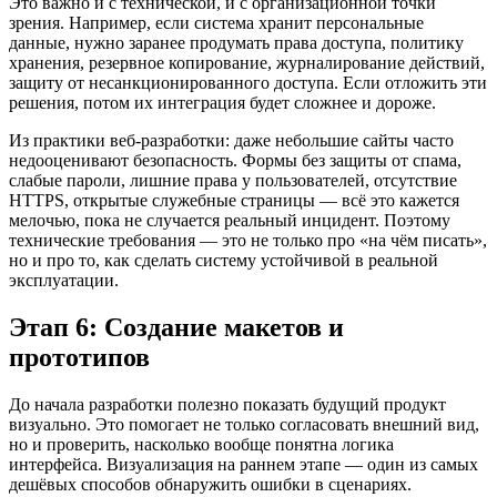
Это важно и с технической, и с организационной точки
зрения. Например, если система хранит персональные
данные, нужно заранее продумать права доступа, политику
хранения, резервное копирование, журналирование действий,
защиту от несанкционированного доступа. Если отложить эти
решения, потом их интеграция будет сложнее и дороже.
Из практики веб-разработки: даже небольшие сайты часто
недооценивают безопасность. Формы без защиты от спама,
слабые пароли, лишние права у пользователей, отсутствие
HTTPS, открытые служебные страницы — всё это кажется
мелочью, пока не случается реальный инцидент. Поэтому
технические требования — это не только про «на чём писать»,
но и про то, как сделать систему устойчивой в реальной
эксплуатации.
Этап 6: Создание макетов и
прототипов
До начала разработки полезно показать будущий продукт
визуально. Это помогает не только согласовать внешний вид,
но и проверить, насколько вообще понятна логика
интерфейса. Визуализация на раннем этапе — один из самых
дешёвых способов обнаружить ошибки в сценариях.