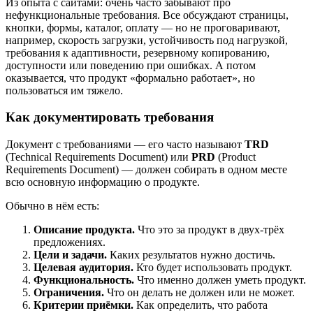
Из опыта с сайтами: очень часто забывают про
нефункциональные требования. Все обсуждают страницы,
кнопки, формы, каталог, оплату — но не проговаривают,
например, скорость загрузки, устойчивость под нагрузкой,
требования к адаптивности, резервному копированию,
доступности или поведению при ошибках. А потом
оказывается, что продукт «формально работает», но
пользоваться им тяжело.
Как документировать требования
Документ с требованиями — его часто называют
TRD
(Technical Requirements Document) или
PRD
(Product
Requirements Document) — должен собирать в одном месте
всю основную информацию о продукте.
Обычно в нём есть:
Описание продукта.
Что это за продукт в двух-трёх
предложениях.
Цели и задачи.
Каких результатов нужно достичь.
Целевая аудитория.
Кто будет использовать продукт.
Функциональность.
Что именно должен уметь продукт.
Ограничения.
Что он делать не должен или не может.
Критерии приёмки.
Как определить, что работа