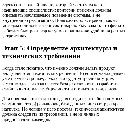
Здесь есть важный нюанс, который часто упускают
начинающие специалисты: критерии приёмки должны
описывать наблюдаемое поведение системы, а не
внутреннюю реализацию. Пользователю всё равно, каким
методом обновляется список товаров. Ему важно, что фильтр
работает быстро, предсказуемо и одинаково удобно на разных
устройствах.
Этап 5: Определение архитектуры и
технических требований
Когда стало понятно, что именно должен делать продукт,
наступает этап технических решений. То есть команда решает
уже не «что строим», а «как это будет устроено внутри».
Именно здесь закладывается база для скорости разработки,
стабильности, масштабируемости и стоимости поддержки.
Для новичков этот этап иногда выглядит как набор сложных
терминов: стек, фреймворки, база данных, инфраструктура,
нагрузка. Но логика у него простая: техническая архитектура
должна следовать из требований, а не из личных
предпочтений команды.