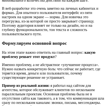
минимального количества действий на каждом шаге.
В веб-разработке это очень заметно на личных кабинетах и
формах. Для опытного пользователя интерфейс из пяти
настроек на одном экране — норма. Для новичка это
перегрузка, из-за которой он просто закрывает страницу.
Поэтому аудитория влияет не только на дизайн, но и на
глубину функциональности, тон текста и сложность
пользовательского пути.
Формулируем основной вопрос
На этом этапе важно ответить на главный вопрос:
какую
проблему решает этот продукт
?
Именно проблему, а не абстрактное «улучшение процесса».
Нужно назвать конкретную боль: что сейчас не работает, где
теряется время, деньги или пользователи, почему
существующее решение не устраивает.
Пример из реальной жизни:
я работал над сайтом для
агентства, которое обслуживает клиентов по нескольким
параллельным проектам. Основная проблема была не в
отсутствии сайта как такового, а в том, что коммуникация шла
сразу по нескольким каналам: звонки, письма, мессенджеры.