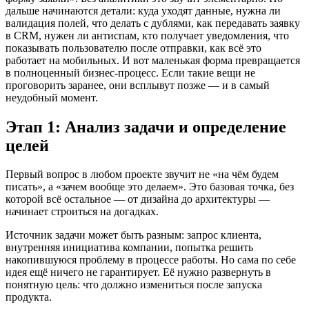
дальше начинаются детали: куда уходят данные, нужна ли
валидация полей, что делать с дублями, как передавать заявку
в CRM, нужен ли антиспам, кто получает уведомления, что
показывать пользователю после отправки, как всё это
работает на мобильных. И вот маленькая форма превращается
в полноценный бизнес-процесс. Если такие вещи не
проговорить заранее, они всплывут позже — и в самый
неудобный момент.
Этап 1: Анализ задачи и определение
целей
Первый вопрос в любом проекте звучит не «на чём будем
писать», а «зачем вообще это делаем». Это базовая точка, без
которой всё остальное — от дизайна до архитектуры —
начинает строиться на догадках.
Источник задачи может быть разным: запрос клиента,
внутренняя инициатива компании, попытка решить
накопившуюся проблему в процессе работы. Но сама по себе
идея ещё ничего не гарантирует. Её нужно развернуть в
понятную цель: что должно измениться после запуска
продукта.