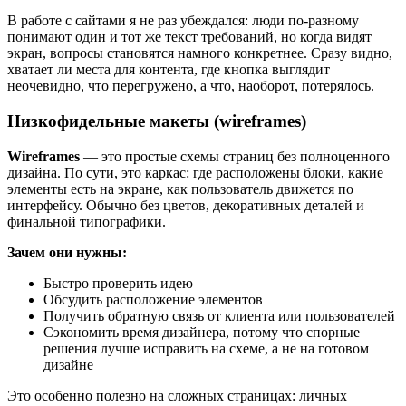
В работе с сайтами я не раз убеждался: люди по-разному
понимают один и тот же текст требований, но когда видят
экран, вопросы становятся намного конкретнее. Сразу видно,
хватает ли места для контента, где кнопка выглядит
неочевидно, что перегружено, а что, наоборот, потерялось.
Низкофидельные макеты (wireframes)
Wireframes
— это простые схемы страниц без полноценного
дизайна. По сути, это каркас: где расположены блоки, какие
элементы есть на экране, как пользователь движется по
интерфейсу. Обычно без цветов, декоративных деталей и
финальной типографики.
Зачем они нужны:
Быстро проверить идею
Обсудить расположение элементов
Получить обратную связь от клиента или пользователей
Сэкономить время дизайнера, потому что спорные
решения лучше исправить на схеме, а не на готовом
дизайне
Это особенно полезно на сложных страницах: личных