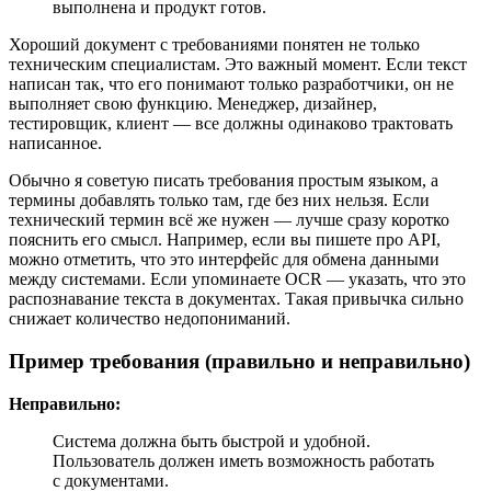
выполнена и продукт готов.
Хороший документ с требованиями понятен не только
техническим специалистам. Это важный момент. Если текст
написан так, что его понимают только разработчики, он не
выполняет свою функцию. Менеджер, дизайнер,
тестировщик, клиент — все должны одинаково трактовать
написанное.
Обычно я советую писать требования простым языком, а
термины добавлять только там, где без них нельзя. Если
технический термин всё же нужен — лучше сразу коротко
пояснить его смысл. Например, если вы пишете про API,
можно отметить, что это интерфейс для обмена данными
между системами. Если упоминаете OCR — указать, что это
распознавание текста в документах. Такая привычка сильно
снижает количество недопониманий.
Пример требования (правильно и неправильно)
Неправильно:
Система должна быть быстрой и удобной.
Пользователь должен иметь возможность работать
с документами.