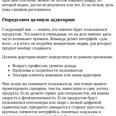
простым способом: можно ли потом показать цифру, по
которой видно, достигли результата или нет. Если нельзя, цель
пока слишком расплывчата.
Определяем целевую аудиторию
Следующий шаг — понять, кто именно будет пользоваться
продуктом. Это кажется очевидным, но на деле именно здесь
часто возникают промахи. Команда делает интерфейс «для
всех», а в итоге он неудобен конкретным людям, для которых
продукт вообще создавался.
Целевая аудитория может определяться по разным признакам:
Возраст, профессия, уровень дохода
Проблемы и потребности пользователя
Текущие клиенты компании или новая аудитория
Чем лучше вы понимаете пользователя, тем точнее можете
проектировать сценарии, тексты, навигацию и саму логику
продукта. Если делаете сервис для специалистов, им важны
скорость и функциональность. Если продуктом будут
пользоваться пенсионеры или люди с низкой цифровой
грамотностью, приоритет смещается в сторону простоты,
крупных элементов интерфейса, понятных подсказок и