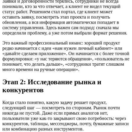
Заявки и договорённости терялись, сотрудники не всегда
понимали, кто за что отвечает, а клиент не видел текущий
статус работ. Решением стал портал, где клиент может
оставить заявку, посмотреть этап проекта и получить
обновления, а вся информация автоматически попадает в
систему управления. Здесь важен сам подход: сначала мы
определили проблему, а уже потом выбрали формат решения.
Это важный профессиональный нюанс: хороший продукт
редко начинается с идеи «нам нужен личный кабинет» или
«давайте сделаем приложение». Он начинается с более точной
формулировки: «у нас теряются обращения», «пользователь не
понимает, что делать дальше», «сотрудники тратят слишком
много времени на ручные операции».
Этап 2: Исследование рынка и
конкурентов
Когда стало понятно, какую задачу решает продукт,
следующий шаг — посмотреть по сторонам. Рынок почти
никогда не пустой. Даже если прямых аналогов нет,
пользователи уже как-то закрывают свою потребность: через
конкурентов, таблицы, мессенджеры, почту, бумажные записи
или комбинацию разных инструментов.