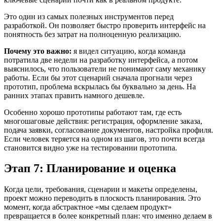
Это один из самых полезных инструментов перед
разработкой. Он позволяет быстро проверить интерфейс на
понятность без затрат на полноценную реализацию.
Почему это важно:
я видел ситуацию, когда команда
потратила две недели на разработку интерфейса, а потом
выяснилось, что пользователи не понимают саму механику
работы. Если бы этот сценарий сначала прогнали через
прототип, проблема вскрылась бы буквально за день. На
ранних этапах править намного дешевле.
Особенно хорошо прототипы работают там, где есть
многошаговые действия: регистрация, оформление заказа,
подача заявки, согласование документов, настройка профиля.
Если человек теряется на одном из шагов, это почти всегда
становится видно уже на тестировании прототипа.
Этап 7: Планирование и оценка
Когда цели, требования, сценарии и макеты определены,
проект можно переводить в плоскость планирования. Это
момент, когда абстрактное «мы сделаем продукт»
превращается в более конкретный план: что именно делаем в