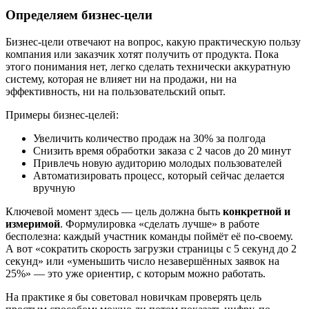
Определяем бизнес-цели
Бизнес-цели отвечают на вопрос, какую практическую пользу
компания или заказчик хотят получить от продукта. Пока
этого понимания нет, легко сделать технически аккуратную
систему, которая не влияет ни на продажи, ни на
эффективность, ни на пользовательский опыт.
Примеры бизнес-целей:
Увеличить количество продаж на 30% за полгода
Снизить время обработки заказа с 2 часов до 20 минут
Привлечь новую аудиторию молодых пользователей
Автоматизировать процесс, который сейчас делается
вручную
Ключевой момент здесь — цель должна быть
конкретной и
измеримой
. Формулировка «сделать лучше» в работе
бесполезна: каждый участник команды поймёт её по-своему.
А вот «сократить скорость загрузки страницы с 5 секунд до 2
секунд» или «уменьшить число незавершённых заявок на
25%» — это уже ориентир, с которым можно работать.
На практике я бы советовал новичкам проверять цель