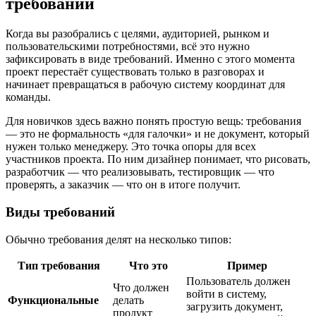
требований
Когда вы разобрались с целями, аудиторией, рынком и
пользовательскими потребностями, всё это нужно
зафиксировать в виде требований. Именно с этого момента
проект перестаёт существовать только в разговорах и
начинает превращаться в рабочую систему координат для
команды.
Для новичков здесь важно понять простую вещь: требования
— это не формальность «для галочки» и не документ, который
нужен только менеджеру. Это точка опоры для всех
участников проекта. По ним дизайнер понимает, что рисовать,
разработчик — что реализовывать, тестировщик — что
проверять, а заказчик — что он в итоге получит.
Виды требований
Обычно требования делят на несколько типов:
Тип требования
Что это
Пример
Пользователь должен
Что должен
войти в систему,
Функциональные
делать
загрузить документ,
продукт