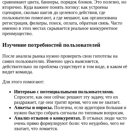
сравнивают цвета, баннеры, порядок блоков. Это полезно, но
вторично. Куда важнее понять логику: как устроены
сценарии, сколько шагов до целевого действия, где
пользователю помогают, а где мешают, как организована
регистрация, фильтры, поиск, оплата, обратная связь. Часто
именно в этих местах скрывается реальное конкурентное
преимущество.
Изучение потребностей пользователей
После анализа рынка нужно проверить свои гипотезы на
самих пользователях. Именно здесь выясняется,
действительно ли проблема существует в том виде, в каком её
видит команда.
Для этого помогают:
Интервью с потенциальными пользователями.
Спросите, как они сейчас решают эту задачу, что их
раздражает, где они тратят время, чего им не хватает.
Анкеты и опросы.
Полезны, если аудитория большая и
нужно быстро собрать сигналы по типовым вопросам.
Анализ отзывов о конкурентах.
В отзывах люди часто
очень прямо формулируют боли: что неудобно, чего не
хватает, что ломается.