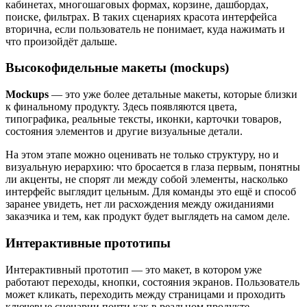
кабинетах, многошаговых формах, корзине, дашбордах,
поиске, фильтрах. В таких сценариях красота интерфейса
вторична, если пользователь не понимает, куда нажимать и
что произойдёт дальше.
Высокофидельные макеты (mockups)
Mockups
— это уже более детальные макеты, которые близки
к финальному продукту. Здесь появляются цвета,
типографика, реальные тексты, иконки, карточки товаров,
состояния элементов и другие визуальные детали.
На этом этапе можно оценивать не только структуру, но и
визуальную иерархию: что бросается в глаза первым, понятны
ли акценты, не спорят ли между собой элементы, насколько
интерфейс выглядит цельным. Для команды это ещё и способ
заранее увидеть, нет ли расхождения между ожиданиями
заказчика и тем, как продукт будет выглядеть на самом деле.
Интерактивные прототипы
Интерактивный прототип — это макет, в котором уже
работают переходы, кнопки, состояния экранов. Пользователь
может кликать, переходить между страницами и проходить
ключевые сценарии почти как в реальном продукте.