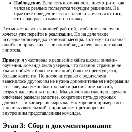
Наблюдение.
Если есть возможность, посмотрите, как
человек реально пользуется текущим решением. На
практике поведение часто сильно отличается от того,
что люди рассказывают на словах.
Это может казаться лишней работой, особенно если очень
хочется уже перейти к реализации. Но на деле такие
исследования нередко экономят месяцы. Потому что главная
ошибка в продуктах — не плохой код, а неверная исходная
гипотеза.
Пример:
я участвовал в редизайне сайта школы онлайн-
обучения. Команда была уверена, что главной странице не
хватает объёма: больше описаний, больше преимуществ,
больше контента. Но после интервью с родителями
выяснилось другое: им не нужна дополнительная информация
в начале, им нужно быстро найти расписание занятий,
возрастные группы и цены. Мы упростили главную, сделали
ключевые разделы заметнее, сократили путь до нужных
данных — и конверсия выросла. Это хороший пример того,
как пользовательский запрос может противоречить
внутренним представлениям команды.
Этап 3: Сбор и документирование