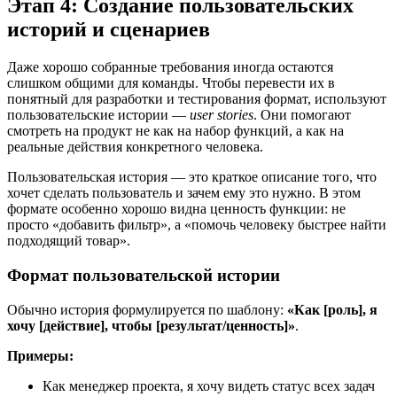
Этап 4: Создание пользовательских
историй и сценариев
Даже хорошо собранные требования иногда остаются
слишком общими для команды. Чтобы перевести их в
понятный для разработки и тестирования формат, используют
пользовательские истории —
user stories
. Они помогают
смотреть на продукт не как на набор функций, а как на
реальные действия конкретного человека.
Пользовательская история — это краткое описание того, что
хочет сделать пользователь и зачем ему это нужно. В этом
формате особенно хорошо видна ценность функции: не
просто «добавить фильтр», а «помочь человеку быстрее найти
подходящий товар».
Формат пользовательской истории
Обычно история формулируется по шаблону:
«Как [роль], я
хочу [действие], чтобы [результат/ценность]»
.
Примеры:
Как менеджер проекта, я хочу видеть статус всех задач