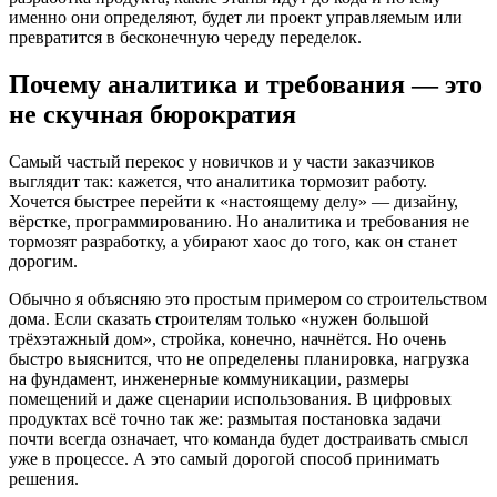
именно они определяют, будет ли проект управляемым или
превратится в бесконечную череду переделок.
Почему аналитика и требования — это
не скучная бюрократия
Самый частый перекос у новичков и у части заказчиков
выглядит так: кажется, что аналитика тормозит работу.
Хочется быстрее перейти к «настоящему делу» — дизайну,
вёрстке, программированию. Но аналитика и требования не
тормозят разработку, а убирают хаос до того, как он станет
дорогим.
Обычно я объясняю это простым примером со строительством
дома. Если сказать строителям только «нужен большой
трёхэтажный дом», стройка, конечно, начнётся. Но очень
быстро выяснится, что не определены планировка, нагрузка
на фундамент, инженерные коммуникации, размеры
помещений и даже сценарии использования. В цифровых
продуктах всё точно так же: размытая постановка задачи
почти всегда означает, что команда будет достраивать смысл
уже в процессе. А это самый дорогой способ принимать
решения.